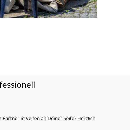
essionell
artner in Velten an Deiner Seite? Herzlich