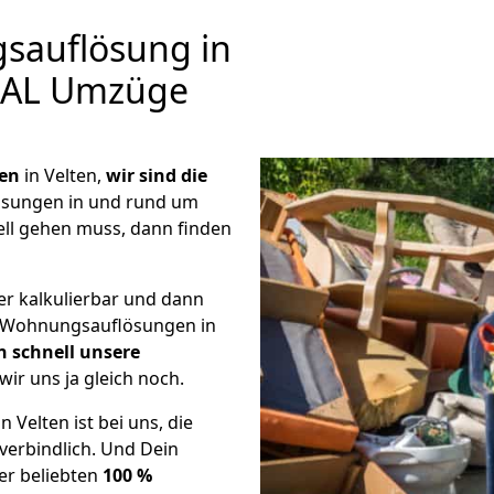
auflösung in
 RAL Umzüge
en
in Velten,
wir sind die
sungen in und rund um
ell gehen muss, dann finden
er kalkulierbar und dann
ge Wohnungsauflösungen in
n schnell unsere
wir uns ja gleich noch.
Velten ist bei uns, die
erbindlich. Und Dein
er beliebten
100 %