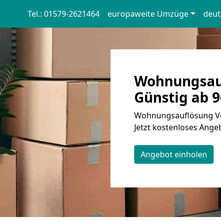
Tel.: 01579-2621464
europaweite Umzüge
deut
Wohnungsauf
Günstig ab 9
Wohnungsauflösung Vel
Jetzt kostenloses Angeb
Angebot einholen