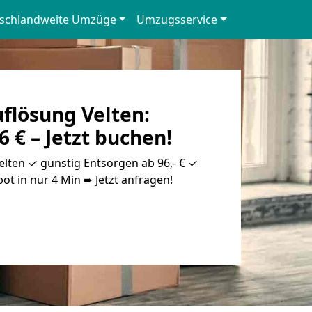
schlandweite Umzüge
Umzugsservice
lösung Velten:
6 € – Jetzt buchen!
ten ✓ günstig Entsorgen ab 96,- € ✓
ot in nur 4 Min ➨ Jetzt anfragen!