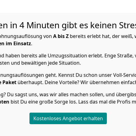
en in 4 Minuten gibt es keinen Str
ohnungsauflösung von
A bis Z
bereits erlebt hat, der weiß,
en im Einsatz
.
 haben bereits alle Umzugssituation erlebt. Enge Straße, 
ten und bewältigen jede Situation.
ungsauflösungen geht. Kennst Du schon unser Voll-Servic
e Paket
überhaupt. Deine Vorteile? Wir übernehmen einfach
Du sagst uns, was wir alles machen sollen, und übergibst 
uten
bist Du eine große Sorge los. Lass das mal die Profis 
Kostenloses Angebot erhalten