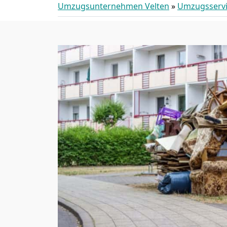
Umzugsunternehmen Velten
»
Umzugsserv