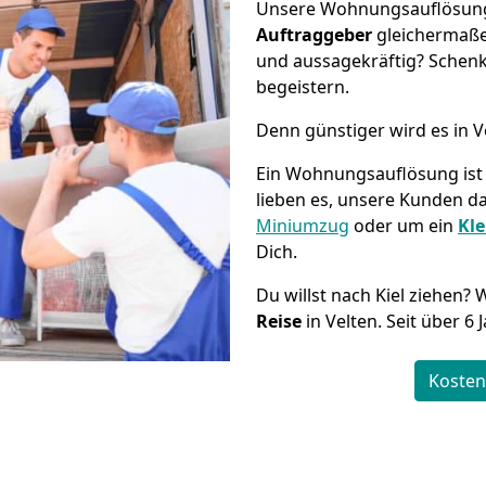
Unsere Wohnungsauflösung g
Auftraggeber
gleichermaße
und aussagekräftig? Schenk
begeistern.
Denn günstiger wird es in V
Ein Wohnungsauflösung ist 
lieben es, unsere Kunden d
Miniumzug
oder um ein
Kle
Dich.
Du willst nach Kiel ziehen? 
Reise
in Velten. Seit über 6
Kosten