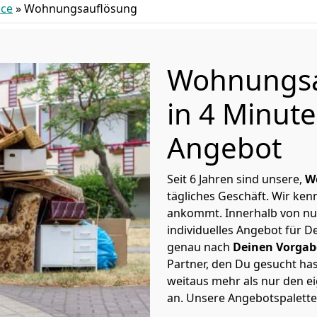
ice
»
Wohnungsauflösung
Wohnungsa
in 4 Minut
Angebot
Seit 6 Jahren sind unsere,
W
tägliches Geschäft. Wir ke
ankommt. Innerhalb von nu
individuelles Angebot für 
genau nach
Deinen Vorgabe
Partner, den Du gesucht has
weitaus mehr als nur den e
an. Unsere Angebotspalette