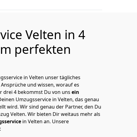
ice Velten in 4
m perfekten
ugsservice in
Velten
unser tägliches
 Ansprüche und wissen, worauf es
r drei 4 bekommst Du von uns
ein
Deinen Umzugsservice in Velten, das genau
lt wird. Wir sind genau der Partner, den Du
Umzug
Velten
. Wir bieten Dir weitaus mehr als
sservice
in
Velten
an. Unsere
: