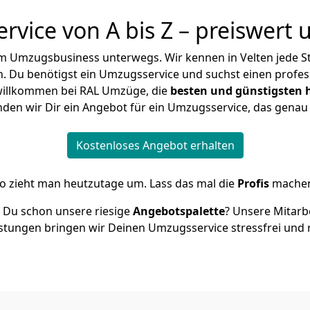
vice von A bis Z – preiswert u
ch im Umzugsbusiness unterwegs. Wir kennen in Velten jede 
 Du benötigst ein Umzugsservice und suchst einen profes
h willkommen bei RAL Umzüge, die
besten und günstigsten 
den wir Dir ein Angebot für ein Umzugsservice, das genau 
Kostenloses Angebot erhalten
o zieht man heutzutage um. Lass das mal die
Profis
mache
 Du schon unsere riesige
Angebotspalette
? Unsere Mitarbe
istungen bringen wir Deinen Umzugsservice stressfrei und 