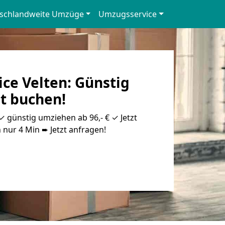
schlandweite Umzüge
Umzugsservice
ce Velten: Günstig
zt buchen!
 günstig umziehen ab 96,- € ✓ Jetzt
 nur 4 Min ➨ Jetzt anfragen!