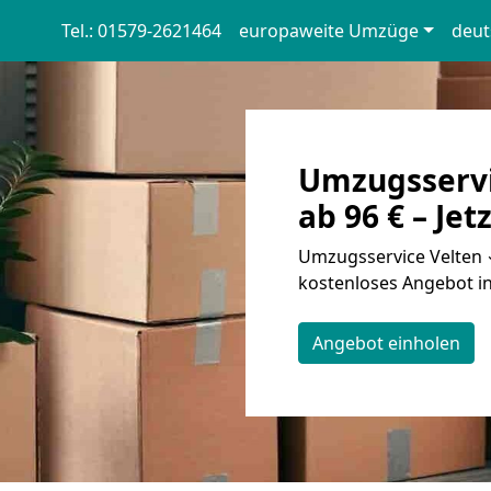
Tel.: 01579-2621464
europaweite Umzüge
deut
Umzugsservi
ab 96 € – Jet
Umzugsservice Velten ✓
kostenloses Angebot in
Angebot einholen