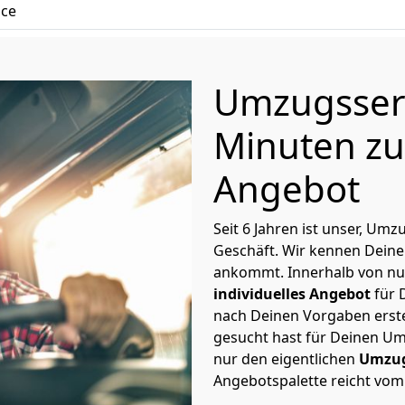
ice
Umzugsserv
Minuten zu
Angebot
Seit 6 Jahren ist unser, Umz
Geschäft. Wir kennen Deine
ankommt. Innerhalb von nu
individuelles Angebot
für 
nach Deinen Vorgaben erstel
gesucht hast für Deinen 
nur den eigentlichen
Umzug
Angebotspalette reicht vom