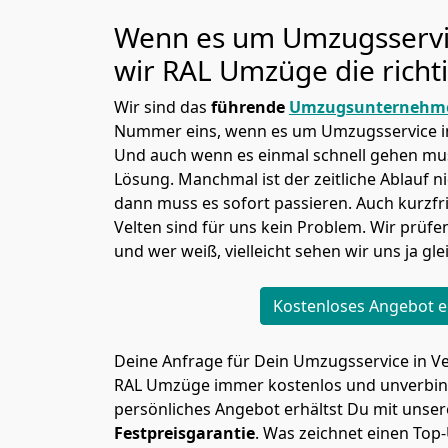
Wenn es um Umzugsservi
wir RAL Umzüge die richt
Wir sind das
führende
Umzugsunternehme
Nummer eins, wenn es um Umzugsservice in
Und auch wenn es einmal schnell gehen mus
Lösung. Manchmal ist der zeitliche Ablauf n
dann muss es sofort passieren. Auch kurzfr
Velten sind für uns kein Problem. Wir prüfe
und wer weiß, vielleicht sehen wir uns ja gle
Kostenloses Angebot e
Deine Anfrage für Dein Umzugsservice in Vel
RAL Umzüge immer kostenlos und unverbind
persönliches Angebot erhältst Du mit unser
Festpreisgarantie
. Was zeichnet einen Top