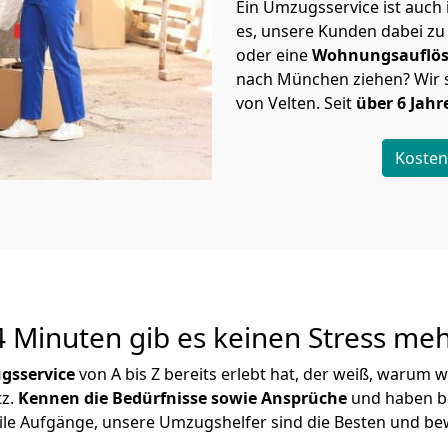
Ein Umzugsservice ist auch 
es, unsere Kunden dabei zu
oder eine
Wohnungsauflö
nach München ziehen? Wir 
von Velten. Seit
über 6 Jahr
Kosten
 Minuten gib es keinen Stress meh
gsservice
von A bis Z bereits erlebt hat, der weiß, warum w
tz.
Kennen die Bedürfnisse sowie Ansprüche
und haben be
ile Aufgänge, unsere Umzugshelfer sind die Besten und bewä