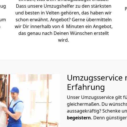
eug
Dass unsere Umzugshelfer zu den stärksten
P
und besten in Velten gehören, das haben wir
zum
schon erwähnt. Angebot? Gerne übermitteln
n
wir Dir innerhalb von 4 Minuten ein Angebot,
das genau nach Deinen Wünschen erstellt
wird.
Umzugsservice m
Erfahrung
Unser Umzugsservice gilt f
gleichermaßen. Du wünschs
aussagekräftig? Schenke un
begeistern
. Denn günstiger