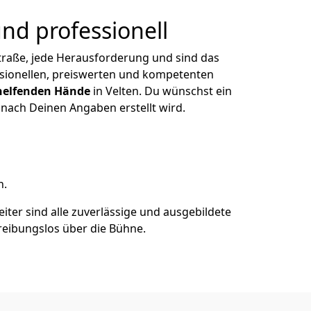
nd professionell
Straße, jede Herausforderung und sind das
sionellen, preiswerten und kompetenten
helfenden Hände
in Velten. Du wünschst ein
nach Deinen Angaben erstellt wird.
n.
iter sind alle zuverlässige und ausgebildete
reibungslos über die Bühne.