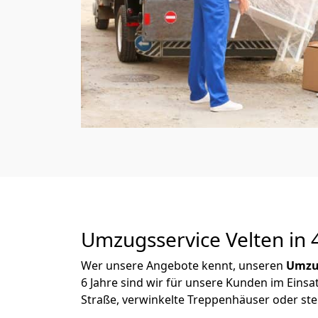
Umzugsservice Velten in 4
Wer unsere Angebote kennt, unseren
Umzu
6 Jahre sind wir für unsere Kunden im Einsa
Straße, verwinkelte Treppenhäuser oder ste