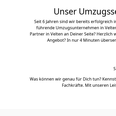
Unser Umzugsser
Seit 6 Jahren sind wir bereits erfolgrei
führende Umzugsunternehmen in Velten.
Partner in Velten an Deiner Seite? Herzlic
Angebot? In nur 4 Minuten übersen
S
Was können wir genau für Dich tun? Kennst
Fachkräfte. Mit unseren Le