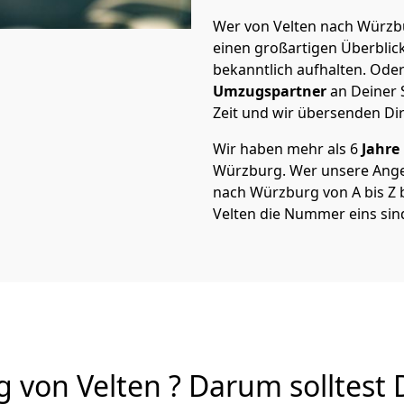
Wer von Velten nach Würzbu
einen großartigen Überblick 
bekanntlich aufhalten. Oder
Umzugspartner
an Deiner 
Zeit und wir übersenden Dir
Wir haben mehr als 6
Jahre
Würzburg. Wer unsere Ange
nach Würzburg von A bis Z b
Velten die Nummer eins sin
von Velten ? Darum solltest 