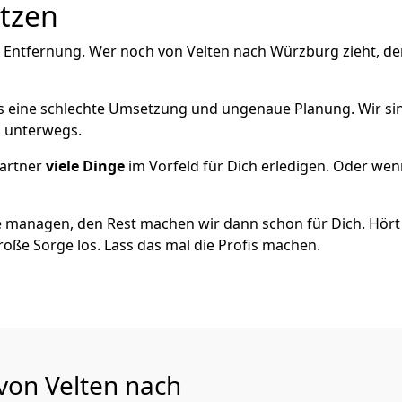
utzen
e Entfernung. Wer noch von Velten nach Würzburg zieht, d
als eine schlechte Umsetzung und ungenaue Planung. Wir sind
h unterwegs.
artner
viele Dinge
im Vorfeld für Dich erledigen. Oder we
 managen, den Rest machen wir dann schon für Dich. Hört s
roße Sorge los. Lass das mal die Profis machen.
 von Velten nach