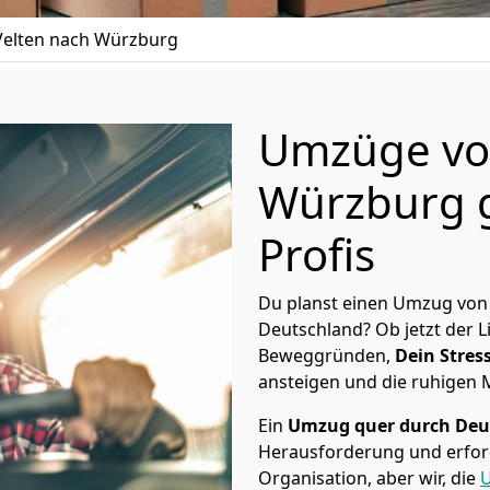
elten nach Würzburg
Umzüge von
Würzburg g
Profis
Du planst einen Umzug von
Deutschland? Ob jetzt der 
Beweggründen,
Dein Stress
ansteigen und die ruhigen
Ein
Umzug quer durch Deu
Herausforderung und erford
Organisation, aber wir, die
U