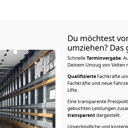
Du möchtest vo
umziehen? Das g
Schnelle
Terminvergabe
.
Au
Deinem Umzug von Velten na
Qualifizierte
Fachkräfte u
Fachkräfte und neue Fahrze
Lifte.
Eine transparente Preispolit
gebuchten Leistungen zusam
transparent
dargestellt.
Unverbindliche und kosten