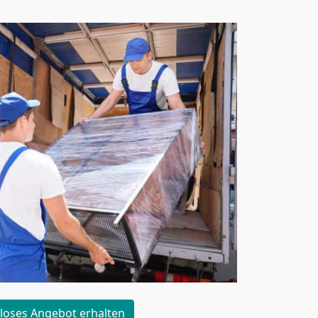
loses Angebot erhalten