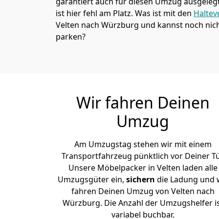
garantiert auch für diesen Umzug ausgelegt 
ist hier fehl am Platz. Was ist mit den
Haltev
Velten nach Würzburg und kannst noch nich
parken?
Wir fahren Deinen
Umzug
Am Umzugstag stehen wir mit einem
Transportfahrzeug pünktlich vor Deiner Tü
Unsere Möbelpacker in Velten laden alle
Umzugsgüter ein,
sichern
die Ladung und 
fahren Deinen Umzug von Velten nach
Würzburg. Die Anzahl der Umzugshelfer i
variabel buchbar.