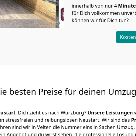
innerhalb von nur
4
Minut
für Dich vollkommen unverb
können wir für Dich tun?
Kosten
Die besten Preise für deinen Umzu
ustart
. Dich zieht es nach Würzburg?
Unsere Leistungen
w
en stressfreien und reibungslosen Neustart.
Wir sind das
P
 Jahren sind wir in Velten die Nummer eins in Sachen Umzug,
in Angebot und du wirst sehen, die professionelle Lösung 