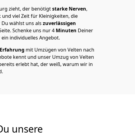
rg zieht, der benötigt
starke Nerven
,
und viel Zeit für Kleinigkeiten, die
 Du wählst uns als
zuverlässigen
Seite. Schenke uns nur
4
Minuten
Deiner
 ein individuelles Angebot.
 Erfahrung
mit Umzügen von Velten nach
bote kennt und unser Umzug von Velten
ereits erlebt hat, der weiß, warum wir in
d.
Du unsere