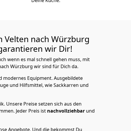
Deine Küche.
n Velten nach Würzburg
arantieren wir Dir!
ch wenn es mal schnell gehen muss, mit
ch Würzburg wir sind für Dich da.
nd modernes Equipment.
Ausgebildete
uge und Hilfsmittel, wie Sackkarren und
ik.
Unsere Preise setzen sich aus den
men. Jeder Preis ist
nachvollziehbar
und
lose Angebote.
Und die bekommst Du