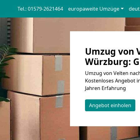
Tel.: 01579-2621464
europaweite Umzüge
deut
Umzug von V
Würzburg: G
Umzug von Velten nach
Kostenloses Angebot in
Jahren Erfahrung
Angebot einholen