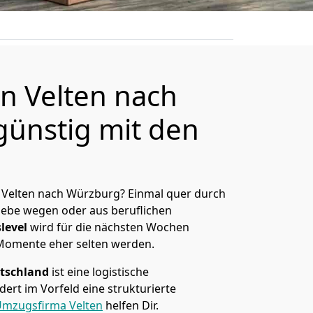
 Velten nach
ünstig mit den
 Velten nach Würzburg? Einmal quer durch
Liebe wegen oder aus beruflichen
level
wird für die nächsten Wochen
 Momente eher selten werden.
tschland
ist eine logistische
ert im Vorfeld eine strukturierte
mzugsfirma Velten
helfen Dir.