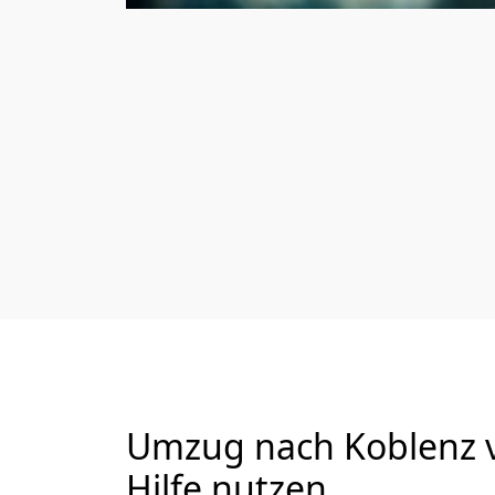
Umzug nach Koblenz vo
Hilfe nutzen