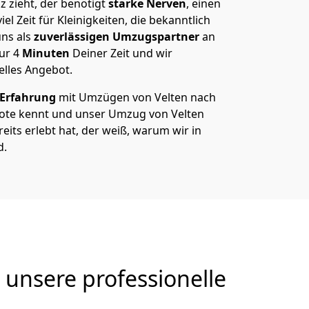
 zieht, der benötigt
starke Nerven
, einen
el Zeit für Kleinigkeiten, die bekanntlich
ns als
zuverlässigen Umzugspartner
an
nur
4
Minuten
Deiner Zeit und wir
elles Angebot.
 Erfahrung
mit Umzügen von Velten nach
ote kennt und unser Umzug von Velten
eits erlebt hat, der weiß, warum wir in
d.
unsere professionelle