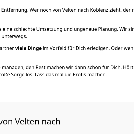
 Entfernung. Wer noch von Velten nach Koblenz zieht, der
als eine schlechte Umsetzung und ungenaue Planung. Wir sind
h unterwegs.
artner
viele Dinge
im Vorfeld für Dich erledigen. Oder we
 managen, den Rest machen wir dann schon für Dich. Hört s
roße Sorge los. Lass das mal die Profis machen.
 von Velten nach