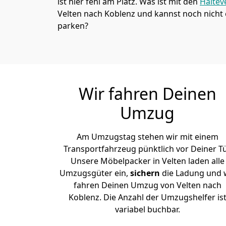
ist hier fehl am Platz. Was ist mit den
Haltev
Velten nach Koblenz und kannst noch nicht 
parken?
Wir fahren Deinen
Umzug
Am Umzugstag stehen wir mit einem
Transportfahrzeug pünktlich vor Deiner Tü
Unsere Möbelpacker in Velten laden alle
Umzugsgüter ein,
sichern
die Ladung und 
fahren Deinen Umzug von Velten nach
Koblenz. Die Anzahl der Umzugshelfer is
variabel buchbar.