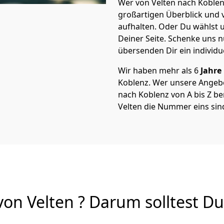
Wer von Velten nach Koblenz
großartigen Überblick und vi
aufhalten. Oder Du wählst u
Deiner Seite. Schenke uns 
übersenden Dir ein individu
Wir haben mehr als 6
Jahre
Koblenz. Wer unsere Angeb
nach Koblenz von A bis Z ber
Velten die Nummer eins sin
n Velten ? Darum solltest Du 