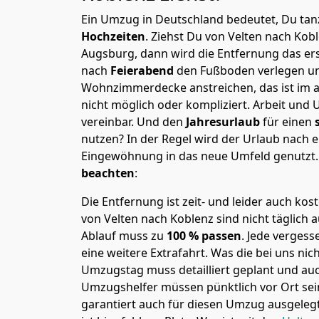
Ein Umzug in Deutschland bedeutet, Du tanz
Hochzeiten
. Ziehst Du von Velten nach Kob
Augsburg, dann wird die Entfernung das er
nach
Feierabend
den Fußboden verlegen un
Wohnzimmerdecke anstreichen, das ist im a
nicht möglich oder kompliziert.
Arbeit und 
vereinbar. Und den
Jahresurlaub
für einen
nutzen? In der Regel wird der Urlaub nach
Eingewöhnung in das neue Umfeld genutzt
beachten
:
Die Entfernung ist zeit- und leider auch kos
von Velten nach Koblenz sind nicht täglich 
Ablauf muss zu
100 % passen
. Jede verges
eine weitere Extrafahrt. Was die bei uns nic
Umzugstag muss detailliert geplant und au
Umzugshelfer müssen pünktlich vor Ort sei
garantiert auch für diesen Umzug ausgelegt 