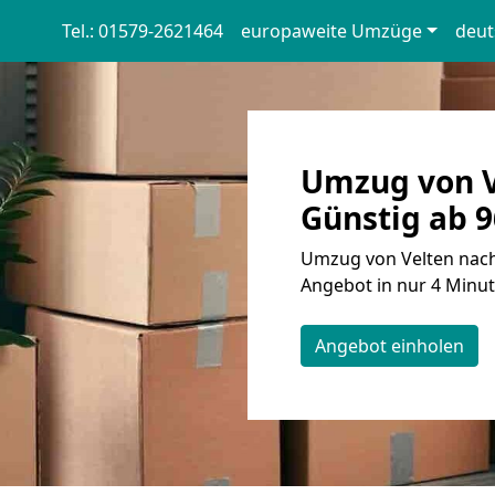
Tel.: 01579-2621464
europaweite Umzüge
deut
Umzug von V
Günstig ab 9
Umzug von Velten nach 
Angebot in nur 4 Minut
Angebot einholen