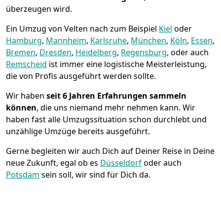
überzeugen wird.
Ein Umzug von Velten nach zum Beispiel
Kiel
oder
Hamburg
,
Mannheim
,
Karlsruhe
,
München
,
Köln
,
Essen
,
Bremen
,
Dresden
,
Heidelberg
,
Regensburg
, oder auch
Remscheid
ist immer eine logistische Meisterleistung,
die von Profis ausgeführt werden sollte.
Wir haben
seit
6 Jahren Erfahrungen sammeln
können
, die uns niemand mehr nehmen kann. Wir
haben fast alle Umzugssituation schon durchlebt und
unzählige Umzüge bereits ausgeführt.
Gerne begleiten wir auch Dich auf Deiner Reise in Deine
neue Zukunft, egal ob es
Düsseldorf
oder auch
Potsdam
sein soll, wir sind für Dich da.