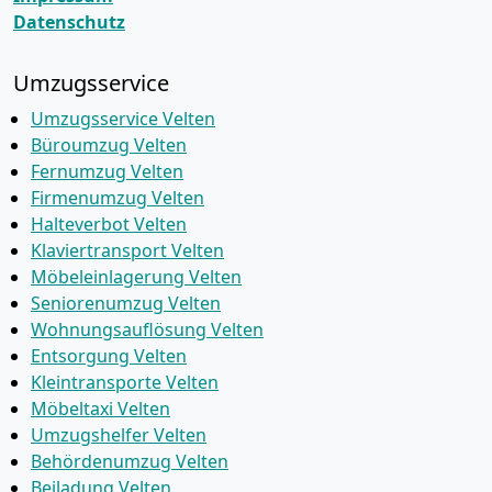
Datenschutz
Umzugsservice
Umzugsservice Velten
Büroumzug Velten
Fernumzug Velten
Firmenumzug Velten
Halteverbot Velten
Klaviertransport Velten
Möbeleinlagerung Velten
Seniorenumzug Velten
Wohnungsauflösung Velten
Entsorgung Velten
Kleintransporte Velten
Möbeltaxi Velten
Umzugshelfer Velten
Behördenumzug Velten
Beiladung Velten