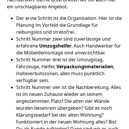
ein unschlagbares Angebot.
Der erste Schritt ist die Organisation. Hier ist die
Planung im Vorfeld die Grundlage für
reibungslos und stressfrei.
Schritt Nummer zwei sind zuverlässige und
erfahrene
Umzugshelfer
. Auch Handwerker für
die Möbeldemontage sind unverzichtbar.
Schritt Nummer drei ist der Umzugstag.
Fahrzeuge, Helfer,
Verpackungsmaterialien
,
Halteverbotszonen, alles muss pünktlich
verfügbar sein.
Schritt Nummer vier ist die Nachbereitung. Alles
ist im neuen Zuhause wieder an seinem
angestammten Platz? Die alten vier Wände
wurden besenrein übergeben? Gibt es noch
Klärungsbedarf bei der alten Wohnung?
Funktioniert in der neuen Wohnung alles? Bist
Du als Kunde zufrieden? Dann sind wir es auch