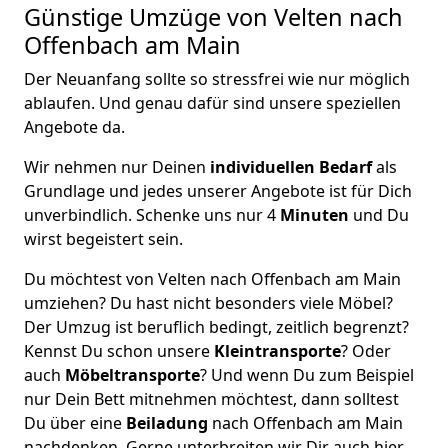
Günstige Umzüge von Velten nach
Offenbach am Main
Der Neuanfang sollte so stressfrei wie nur möglich
ablaufen. Und genau dafür sind unsere speziellen
Angebote da.
Wir nehmen nur Deinen
individuellen Bedarf
als
Grundlage und jedes unserer Angebote ist für Dich
unverbindlich. Schenke uns nur 4
Minuten
und Du
wirst begeistert sein.
Du möchtest von Velten nach Offenbach am Main
umziehen? Du hast nicht besonders viele Möbel?
Der Umzug ist beruflich bedingt, zeitlich begrenzt?
Kennst Du schon unsere
Kleintransporte
? Oder
auch
Möbeltransporte
? Und wenn Du zum Beispiel
nur Dein Bett mitnehmen möchtest, dann solltest
Du über eine
Beiladung
nach Offenbach am Main
nachdenken. Gerne unterbreiten wir Dir auch hier