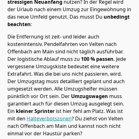
stressigen Neuanfang
nutzen? In der Regel wird
der Urlaub nach einem Umzug zur Eingewöhnung in
das neue Umfeld genutzt. Das musst Du
unbedingt
beachten
:
Die Entfernung ist zeit- und leider auch
kostenintensiv. Pendelfahrten von Velten nach
Offenbach am Main sind nicht täglich ausführbar.
Der logistische Ablauf muss zu
100 % passen
. Jede
vergessene Umzugskiste bedeutet eine weitere
Extrafahrt. Was die bei uns nicht passieren, wird.
Der Umzugstag muss detailliert geplant und auch
umgesetzt werden. Alle Umzugshelfer müssen
pünktlich vor Ort sein. Der
Umzugswagen
muss
garantiert auch für diesen Umzug ausgelegt sein.
Ein
kleiner Sprinter
ist hier fehl am Platz. Was ist
mit den
Halteverbotszonen
? Du ziehst von Velten
nach Offenbach am Main und kannst noch nicht
einmal vor der Haustür parken?