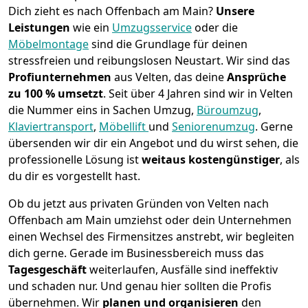
Dich zieht es nach Offenbach am Main?
Unsere
Leistungen
wie ein
Umzugsservice
oder die
Möbelmontage
sind die Grundlage für deinen
stressfreien und reibungslosen Neustart.
Wir sind das
Profiunternehmen
aus Velten, das deine
Ansprüche
zu 100 % umsetzt
. Seit über 4 Jahren sind wir in Velten
die Nummer eins in Sachen Umzug,
Büroumzug
,
Klaviertransport
,
Möbellift
und
Seniorenumzug
.
Gerne
übersenden wir dir ein Angebot und du wirst sehen, die
professionelle Lösung ist
weitaus kostengünstiger
, als
du dir es vorgestellt hast.
Ob du jetzt aus privaten Gründen von Velten nach
Offenbach am Main umziehst oder dein Unternehmen
einen Wechsel des Firmensitzes anstrebt, wir begleiten
dich gerne. Gerade im Businessbereich muss das
Tagesgeschäft
weiterlaufen, Ausfälle sind ineffektiv
und schaden nur. Und genau hier sollten die Profis
übernehmen.
Wir
planen und organisieren
den