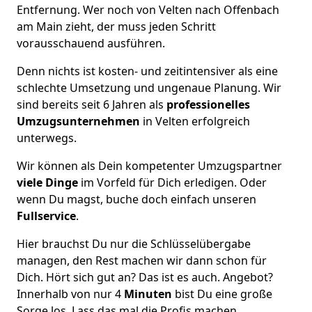
Entfernung. Wer noch von Velten nach Offenbach
am Main zieht, der muss jeden Schritt
vorausschauend ausführen.
Denn nichts ist kosten- und zeitintensiver als eine
schlechte Umsetzung und ungenaue Planung. Wir
sind bereits seit 6 Jahren als
professionelles
Umzugsunternehmen
in Velten erfolgreich
unterwegs.
Wir können als Dein kompetenter Umzugspartner
viele Dinge
im Vorfeld für Dich erledigen. Oder
wenn Du magst, buche doch einfach unseren
Fullservice
.
Hier brauchst Du nur die Schlüsselübergabe
managen, den Rest machen wir dann schon für
Dich. Hört sich gut an? Das ist es auch. Angebot?
Innerhalb von nur 4
Minuten
bist Du eine große
Sorge los. Lass das mal die Profis machen.