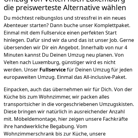
die preiswerteste Alternative wählen
Du möchtest reibungslos und stressfrei in ein neues
Abenteuer starten? Dann buche unser Komplettpaket.
Einmal mit dem Fullservice einen perfekten Start
hinlegen. Dafür sind wir da und das ist unser Job. Gerne
übersenden wir Dir ein Angebot. Innerhalb von nur
4
Minuten kannst Du Deinen Umzug neu planen. Von
Velten
nach
Luxemburg
, günstiger wird es nicht
werden.
Unser
Fullservice
für Deinen Umzug für jeden
europaweiten Umzug. Einmal das All-inclusive-Paket.
Einpacken,
auch das übernehmen wir für Dich. Von der
Küche bis zum Wohnzimmer, wir packen alles
transportsicher in die vorgeschriebenen Umzugskisten.
Diese bringen wir natürlich in ausreichender Anzahl
mit.
Möbeldemontage,
hier zeigen unsere Fachkräfte
ihre handwerkliche Begabung. Vom
Wohnzimmerschrank bis zur Küche, unsere