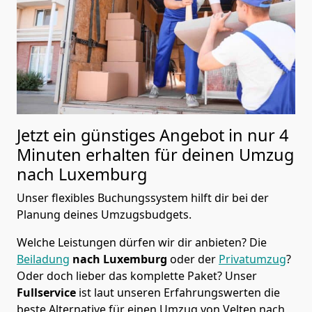
Jetzt ein günstiges Angebot in nur
4
Minuten erhalten für deinen Umzug
nach Luxemburg
Unser flexibles Buchungssystem hilft dir bei der
Planung deines Umzugsbudgets.
Welche Leistungen dürfen wir dir anbieten?
Die
Beiladung
nach Luxemburg
oder der
Privatumzug
?
Oder doch lieber das komplette Paket? Unser
Fullservice
ist laut unseren Erfahrungswerten die
beste Alternative für einen Umzug von
Velten
nach