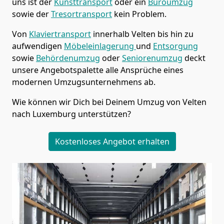
uns ist der
Kunsttransport
oder ein
Büroumzug
sowie der
Tresortransport
kein Problem.
Von
Klaviertransport
innerhalb
Velten
bis hin zu
aufwendigen
Möbeleinlagerung
und
Entsorgung
sowie
Behördenumzug
oder
Seniorenumzug
deckt
unsere Angebotspalette alle Ansprüche eines
modernen Umzugsunternehmens ab.
Wie können wir Dich bei Deinem Umzug von
Velten
nach Luxemburg
unterstützen?
Kostenloses Angebot erhalten