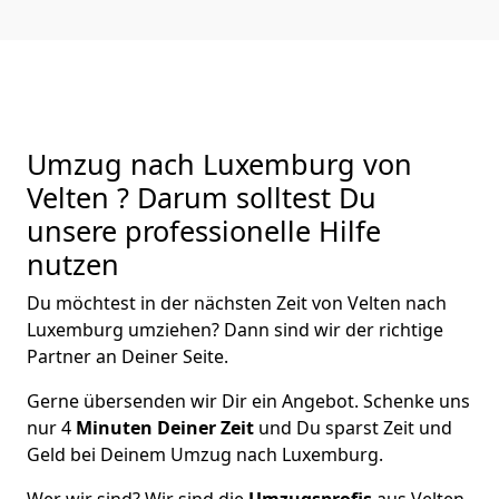
Umzug nach Luxemburg von
Velten ? Darum solltest Du
unsere professionelle Hilfe
nutzen
Du möchtest in der nächsten Zeit von
Velten
nach
Luxemburg
umziehen? Dann sind wir der richtige
Partner an Deiner Seite.
Gerne übersenden wir Dir ein Angebot. Schenke uns
nur
4
Minuten Deiner Zeit
und Du sparst Zeit und
Geld bei Deinem Umzug nach Luxemburg.
Wer wir sind? Wir sind die
Umzugsprofis
aus
Velten