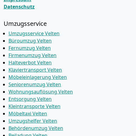
Datenschutz
Umzugsservice
Umzugsservice Velten
Büroumzug Velten
Fernumzug Velten
Firmenumzug Velten
Halteverbot Velten
Klaviertransport Velten
Möbeleinlagerung Velten
Seniorenumzug Velten
Wohnungsauflösung Velten
Entsorgung Velten
Kleintransporte Velten
Möbeltaxi Velten
Umzugshelfer Velten
Behördenumzug Velten
Beiladung Velten