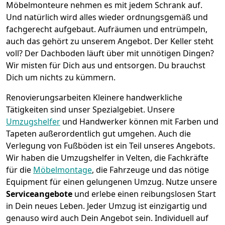
Möbelmonteure nehmen es mit jedem Schrank auf.
Und natürlich wird alles wieder ordnungsgemäß und
fachgerecht aufgebaut.
Aufräumen und entrümpeln,
auch das gehört zu unserem Angebot. Der Keller steht
voll? Der Dachboden läuft über mit unnötigen Dingen?
Wir misten für Dich aus und entsorgen. Du brauchst
Dich um nichts zu kümmern.
Renovierungsarbeiten
Kleinere handwerkliche
Tätigkeiten sind unser Spezialgebiet. Unsere
Umzugshelfer
und Handwerker können mit Farben und
Tapeten außerordentlich gut umgehen. Auch die
Verlegung von Fußböden ist ein Teil unseres Angebots.
Wir haben die Umzugshelfer in
Velten
, die Fachkräfte
für die
Möbelmontage
, die Fahrzeuge und das nötige
Equipment für einen gelungenen Umzug. Nutze unsere
Serviceangebote
und erlebe einen reibungslosen Start
in Dein neues Leben.
Jeder Umzug ist einzigartig und
genauso wird auch Dein Angebot sein. Individuell auf