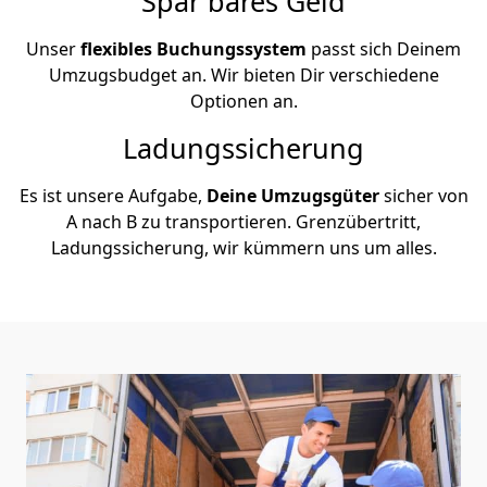
Spar bares Geld
Unser
flexibles Buchungssystem
passt sich Deinem
Umzugsbudget an. Wir bieten Dir verschiedene
Optionen an.
Ladungssicherung
Es ist unsere Aufgabe,
Deine Umzugsgüter
sicher von
A nach B zu transportieren. Grenzübertritt,
Ladungssicherung, wir kümmern uns um alles.