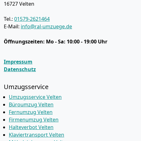
16727
Velten
Tel.:
01579-2621464
E-Mail:
info@ral-umzuege.de
Öffnungszeiten:
Mo - Sa: 10:00 - 19:00 Uhr
Impressum
Datenschutz
Umzugsservice
Umzugsservice Velten
Büroumzug Velten
Fernumzug Velten
Firmenumzug Velten
Halteverbot Velten
Klaviertransport Velten