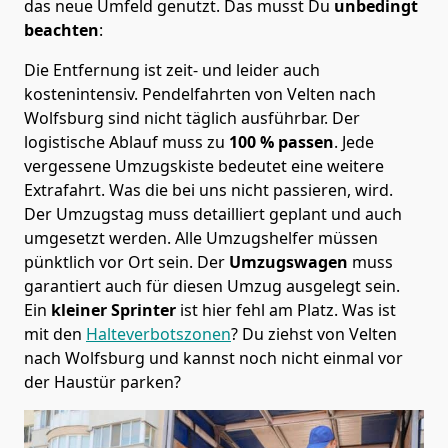
das neue Umfeld genutzt. Das musst Du
unbedingt
beachten
:
Die Entfernung ist zeit- und leider auch
kostenintensiv. Pendelfahrten von Velten nach
Wolfsburg sind nicht täglich ausführbar.
Der
logistische Ablauf muss zu
100 % passen
. Jede
vergessene Umzugskiste bedeutet eine weitere
Extrafahrt. Was die bei uns nicht passieren, wird.
Der Umzugstag muss detailliert geplant und auch
umgesetzt werden. Alle Umzugshelfer müssen
pünktlich vor Ort sein. Der
Umzugswagen
muss
garantiert auch für diesen Umzug ausgelegt sein.
Ein
kleiner Sprinter
ist hier fehl am Platz. Was ist
mit den
Halteverbotszonen
? Du ziehst von Velten
nach Wolfsburg und kannst noch nicht einmal vor
der Haustür parken?