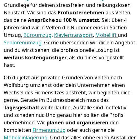
Grundlage für deinen stressfreien und reibungslosen
Neustart.
Wir sind das
Profiunternehmen
aus Velten,
das deine
Ansprüche zu 100 % umsetzt
. Seit über 4
Jahren sind wir in Velten die Nummer eins in Sachen
Umzug,
Büroumzug
,
Klaviertransport
,
Möbellift
und
Seniorenumzug
.
Gerne übersenden wir dir ein Angebot
und du wirst sehen, die professionelle Lösung ist
weitaus kostengünstiger
, als du dir es vorgestellt
hast.
Ob du jetzt aus privaten Gründen von Velten nach
Wolfsburg umziehst oder dein Unternehmen einen
Wechsel des Firmensitzes anstrebt, wir begleiten dich
gerne. Gerade im Businessbereich muss das
Tagesgeschäft
weiterlaufen, Ausfälle sind ineffektiv
und schaden nur. Und genau hier sollten die Profis
übernehmen.
Wir
planen und organisieren
den
kompletten
Firmenumzug
oder auch gerne die
Möbeleinlagerung
. Und das alles ohne einen Ausfall der