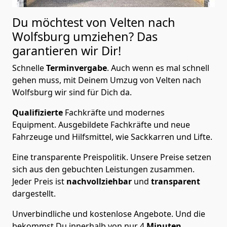
Du möchtest von Velten nach
Wolfsburg
umziehen? Das
garantieren wir Dir!
Schnelle
Terminvergabe
.
Auch wenn es mal schnell
gehen muss, mit Deinem Umzug von Velten nach
Wolfsburg wir sind für Dich da.
Qualifizierte
Fachkräfte und modernes
Equipment.
Ausgebildete Fachkräfte und neue
Fahrzeuge und Hilfsmittel, wie Sackkarren und Lifte.
Eine transparente Preispolitik.
Unsere Preise setzen
sich aus den gebuchten Leistungen zusammen.
Jeder Preis ist
nachvollziehbar
und
transparent
dargestellt.
Unverbindliche und kostenlose Angebote.
Und die
bekommst Du innerhalb von nur
4
Minuten