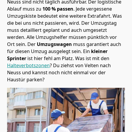
Neuss sind nicht täglich ausführbar.
Der logistische
Ablauf muss zu
100 % passen
. Jede vergessene
Umzugskiste bedeutet eine weitere Extrafahrt. Was
die bei uns nicht passieren, wird.
Der Umzugstag
muss detailliert geplant und auch umgesetzt
werden. Alle Umzugshelfer müssen pünktlich vor
Ort sein. Der
Umzugswagen
muss garantiert auch
für diesen Umzug ausgelegt sein. Ein
kleiner
Sprinter
ist hier fehl am Platz. Was ist mit den
Halteverbotszonen
? Du ziehst von Velten nach
Neuss und kannst noch nicht einmal vor der
Haustür parken?