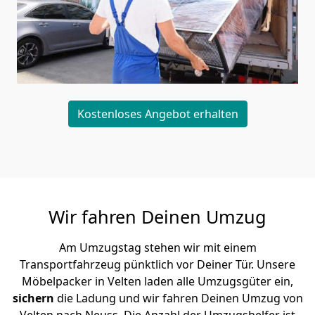
Kostenloses Angebot erhalten
Wir fahren Deinen Umzug
Am Umzugstag stehen wir mit einem
Transportfahrzeug pünktlich vor Deiner Tür. Unsere
Möbelpacker in Velten laden alle Umzugsgüter ein,
sichern
die Ladung und wir fahren Deinen Umzug von
Velten nach Neuss. Die Anzahl der Umzugshelfer ist