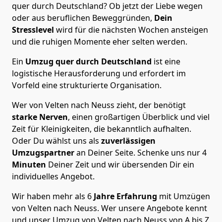
quer durch Deutschland? Ob jetzt der Liebe wegen
oder aus beruflichen Beweggründen,
Dein
Stresslevel
wird für die nächsten Wochen ansteigen
und die ruhigen Momente eher selten werden.
Ein
Umzug quer durch Deutschland
ist eine
logistische Herausforderung und erfordert im
Vorfeld eine strukturierte Organisation.
Wer von Velten nach Neuss zieht, der benötigt
starke Nerven
, einen großartigen Überblick und viel
Zeit für Kleinigkeiten, die bekanntlich aufhalten.
Oder Du wählst uns als
zuverlässigen
Umzugspartner
an Deiner Seite. Schenke uns nur
4
Minuten
Deiner Zeit und wir übersenden Dir ein
individuelles Angebot.
Wir haben mehr als 6
Jahre Erfahrung
mit Umzügen
von Velten nach Neuss. Wer unsere Angebote kennt
und unser Umzug von Velten nach Neuss von A bis Z