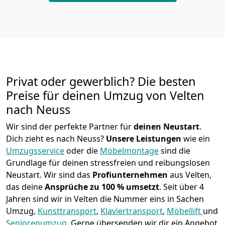
Privat oder gewerblich? Die besten
Preise für deinen Umzug von
Velten
nach Neuss
Wir sind der perfekte Partner für
deinen Neustart
.
Dich zieht es nach Neuss?
Unsere Leistungen
wie ein
Umzugsservice
oder die
Möbelmontage
sind die
Grundlage für deinen stressfreien und reibungslosen
Neustart.
Wir sind das
Profiunternehmen
aus Velten,
das deine
Ansprüche zu 100 % umsetzt
. Seit über 4
Jahren sind wir in Velten die Nummer eins in Sachen
Umzug,
Kunsttransport
,
Klaviertransport
,
Möbellift
und
Seniorenumzug
.
Gerne übersenden wir dir ein Angebot