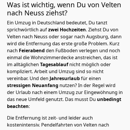
Was ist wichtig, wenn Du von Velten
nach Neuss
ziehst?
Ein Umzug in Deutschland bedeutet, Du tanzt
sprichwörtlich auf
zwei Hochzeiten
. Ziehst Du von
Velten nach Neuss oder sogar nach Augsburg, dann
wird die Entfernung das erste große Problem.
Kurz
nach
Feierabend
den Fußboden verlegen und noch
einmal die Wohnzimmerdecke anstreichen, das ist
im alltäglichen
Tagesablauf
nicht möglich oder
kompliziert.
Arbeit und Umzug sind so nicht
vereinbar. Und den
Jahresurlaub
für einen
stressigen Neuanfang
nutzen? In der Regel wird
der Urlaub nach einem Umzug zur Eingewöhnung in
das neue Umfeld genutzt. Das musst Du
unbedingt
beachten
:
Die Entfernung ist zeit- und leider auch
kostenintensiv. Pendelfahrten von Velten nach