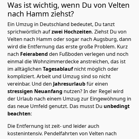
Was ist wichtig, wenn Du von Velten
nach Hamm
ziehst?
Ein Umzug in Deutschland bedeutet, Du tanzt
sprichwörtlich auf
zwei Hochzeiten
. Ziehst Du von
Velten nach Hamm oder sogar nach Augsburg, dann
wird die Entfernung das erste große Problem.
Kurz
nach
Feierabend
den Fußboden verlegen und noch
einmal die Wohnzimmerdecke anstreichen, das ist
im alltäglichen
Tagesablauf
nicht möglich oder
kompliziert.
Arbeit und Umzug sind so nicht
vereinbar. Und den
Jahresurlaub
für einen
stressigen Neuanfang
nutzen? In der Regel wird
der Urlaub nach einem Umzug zur Eingewöhnung in
das neue Umfeld genutzt. Das musst Du
unbedingt
beachten
:
Die Entfernung ist zeit- und leider auch
kostenintensiv. Pendelfahrten von Velten nach