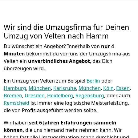
Wir sind die Umzugsfirma für Deinen
Umzug von Velten nach Hamm
Du wünschst ein Angebot? Innerhalb von
nur 4
Minuten
bekommst du von uns der Umzugsfirma aus
Velten ein
unverbindliches Angebot
, das Dich
überzeugen wird.
Ein Umzug von Velten zum Beispiel
Berlin
oder
Hamburg
,
München
,
Karlsruhe
,
München
,
Köln
,
Essen
,
Bremen
,
Dresden
,
Heidelberg
,
Regensburg
, oder auch
Remscheid
ist immer eine logistische Meisterleistung,
die von Profis ausgeführt werden sollte.
Wir haben
seit
6 Jahren Erfahrungen sammeln
können
, die uns niemand mehr nehmen kann. Wir
haben fast alle Umzugssituation schon durchlebt und