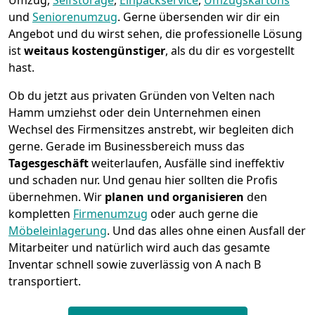
Umzug,
Selfstorage
,
Einpackservice
,
Umzugskartons
und
Seniorenumzug
.
Gerne übersenden wir dir ein
Angebot und du wirst sehen, die professionelle Lösung
ist
weitaus kostengünstiger
, als du dir es vorgestellt
hast.
Ob du jetzt aus privaten Gründen von Velten nach
Hamm umziehst oder dein Unternehmen einen
Wechsel des Firmensitzes anstrebt, wir begleiten dich
gerne. Gerade im Businessbereich muss das
Tagesgeschäft
weiterlaufen, Ausfälle sind ineffektiv
und schaden nur. Und genau hier sollten die Profis
übernehmen.
Wir
planen und organisieren
den
kompletten
Firmenumzug
oder auch gerne die
Möbeleinlagerung
. Und das alles ohne einen Ausfall der
Mitarbeiter und natürlich wird auch das gesamte
Inventar schnell sowie zuverlässig von A nach B
transportiert.