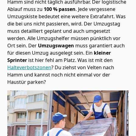
Hamm sind nicht täglich ausführbar.
Der logistische
Ablauf muss zu
100 % passen
. Jede vergessene
Umzugskiste bedeutet eine weitere Extrafahrt. Was
die bei uns nicht passieren, wird.
Der Umzugstag
muss detailliert geplant und auch umgesetzt
werden. Alle Umzugshelfer müssen pünktlich vor
Ort sein. Der
Umzugswagen
muss garantiert auch
für diesen Umzug ausgelegt sein. Ein
kleiner
Sprinter
ist hier fehl am Platz. Was ist mit den
Halteverbotszonen
? Du ziehst von Velten nach
Hamm und kannst noch nicht einmal vor der
Haustür parken?