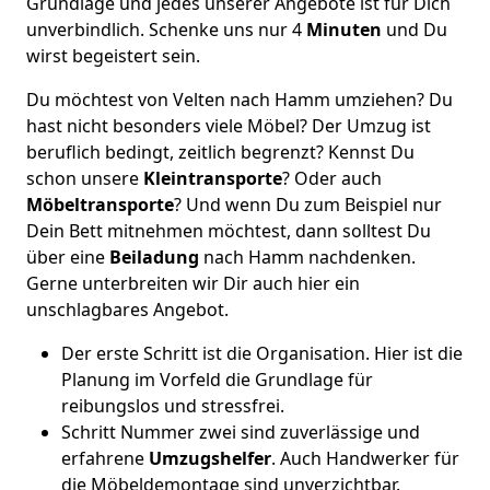
Grundlage und jedes unserer Angebote ist für Dich
unverbindlich. Schenke uns nur 4
Minuten
und Du
wirst begeistert sein.
Du möchtest von Velten nach Hamm umziehen? Du
hast nicht besonders viele Möbel? Der Umzug ist
beruflich bedingt, zeitlich begrenzt? Kennst Du
schon unsere
Kleintransporte
? Oder auch
Möbeltransporte
? Und wenn Du zum Beispiel nur
Dein Bett mitnehmen möchtest, dann solltest Du
über eine
Beiladung
nach Hamm nachdenken.
Gerne unterbreiten wir Dir auch hier ein
unschlagbares Angebot.
Der erste Schritt ist die Organisation. Hier ist die
Planung im Vorfeld die Grundlage für
reibungslos und stressfrei.
Schritt Nummer zwei sind zuverlässige und
erfahrene
Umzugshelfer
. Auch Handwerker für
die Möbeldemontage sind unverzichtbar.