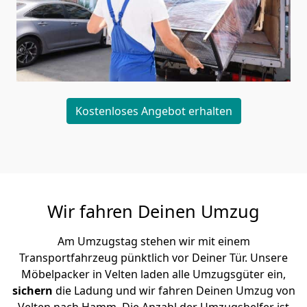
Kostenloses Angebot erhalten
Wir fahren Deinen Umzug
Am Umzugstag stehen wir mit einem
Transportfahrzeug pünktlich vor Deiner Tür. Unsere
Möbelpacker in Velten laden alle Umzugsgüter ein,
sichern
die Ladung und wir fahren Deinen Umzug von
Velten nach Hamm. Die Anzahl der Umzugshelfer ist