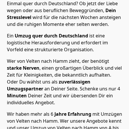
Einmal quer durch Deutschland? Ob jetzt der Liebe
wegen oder aus beruflichen Beweggründen,
Dein
Stresslevel
wird für die nächsten Wochen ansteigen
und die ruhigen Momente eher selten werden.
Ein
Umzug quer durch Deutschland
ist eine
logistische Herausforderung und erfordert im
Vorfeld eine strukturierte Organisation.
Wer von Velten nach Hamm zieht, der benötigt
starke Nerven
, einen großartigen Überblick und viel
Zeit für Kleinigkeiten, die bekanntlich aufhalten.
Oder Du wählst uns als
zuverlässigen
Umzugspartner
an Deiner Seite. Schenke uns nur
4
Minuten
Deiner Zeit und wir übersenden Dir ein
individuelles Angebot.
Wir haben mehr als 6
Jahre Erfahrung
mit Umzügen
von Velten nach Hamm. Wer unsere Angebote kennt
und unser Umzug von Velten nach Hamm von A bis