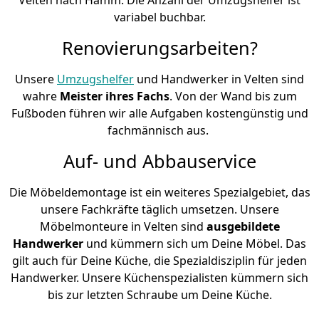
variabel buchbar.
Renovierungsarbeiten?
Unsere
Umzugshelfer
und Handwerker in Velten sind
wahre
Meister ihres Fachs
. Von der Wand bis zum
Fußboden führen wir alle Aufgaben kostengünstig und
fachmännisch aus.
Auf- und Abbauservice
Die Möbeldemontage ist ein weiteres Spezialgebiet, das
unsere Fachkräfte täglich umsetzen. Unsere
Möbelmonteure in Velten sind
ausgebildete
Handwerker
und kümmern sich um Deine Möbel. Das
gilt auch für Deine Küche, die Spezialdisziplin für jeden
Handwerker. Unsere Küchenspezialisten kümmern sich
bis zur letzten Schraube um Deine Küche.