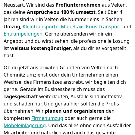
Neustart.
Wir sind das
Profiunternehmen
aus Velten,
das deine
Ansprüche zu 100 % umsetzt
. Seit über 4
Jahren sind wir in Velten die Nummer eins in Sachen
Umzug,
Kleintransporte
,
Möbeltaxi
,
Kunsttransport
und
Entrümpelungen
.
Gerne übersenden wir dir ein
Angebot und du wirst sehen, die professionelle Lösung
ist
weitaus kostengünstiger
, als du dir es vorgestellt
hast.
Ob du jetzt aus privaten Gründen von Velten nach
Chemnitz umziehst oder dein Unternehmen einen
Wechsel des Firmensitzes anstrebt, wir begleiten dich
gerne. Gerade im Businessbereich muss das
Tagesgeschäft
weiterlaufen, Ausfälle sind ineffektiv
und schaden nur. Und genau hier sollten die Profis
übernehmen.
Wir
planen und organisieren
den
kompletten
Firmenumzug
oder auch gerne die
Möbeleinlagerung
. Und das alles ohne einen Ausfall der
Mitarbeiter und natürlich wird auch das gesamte