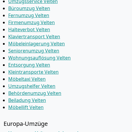
Umzugsservice Velten
Büroumzug Velten
Fernumzug Velten
Firmenumzug Velten
Halteverbot Velten
Klaviertransport Velten
Möbeleinlagerung Velten
Seniorenumzug Velten
Wohnungsauflösung Velten
Entsorgung Velten
Kleintransporte Velten
Möbeltaxi Velten
Umzugshelfer Velten
Behördenumzug Velten
Beiladung Velten
Möbellift Velten
Europa-Umzüge