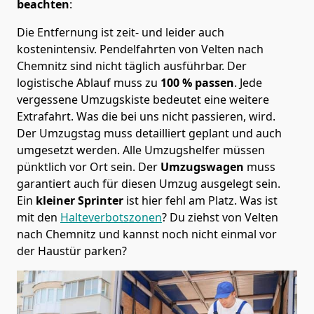
beachten
:
Die Entfernung ist zeit- und leider auch
kostenintensiv. Pendelfahrten von Velten nach
Chemnitz sind nicht täglich ausführbar.
Der
logistische Ablauf muss zu
100 % passen
. Jede
vergessene Umzugskiste bedeutet eine weitere
Extrafahrt. Was die bei uns nicht passieren, wird.
Der Umzugstag muss detailliert geplant und auch
umgesetzt werden. Alle Umzugshelfer müssen
pünktlich vor Ort sein. Der
Umzugswagen
muss
garantiert auch für diesen Umzug ausgelegt sein.
Ein
kleiner Sprinter
ist hier fehl am Platz. Was ist
mit den
Halteverbotszonen
? Du ziehst von Velten
nach Chemnitz und kannst noch nicht einmal vor
der Haustür parken?