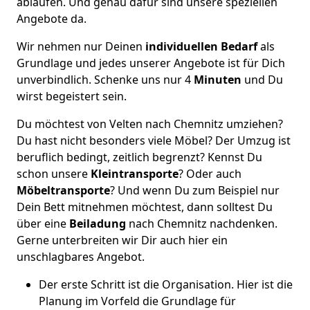
ablaufen. Und genau dafür sind unsere speziellen
Angebote da.
Wir nehmen nur Deinen
individuellen Bedarf
als
Grundlage und jedes unserer Angebote ist für Dich
unverbindlich. Schenke uns nur 4
Minuten
und Du
wirst begeistert sein.
Du möchtest von Velten nach Chemnitz umziehen?
Du hast nicht besonders viele Möbel? Der Umzug ist
beruflich bedingt, zeitlich begrenzt? Kennst Du
schon unsere
Kleintransporte
? Oder auch
Möbeltransporte
? Und wenn Du zum Beispiel nur
Dein Bett mitnehmen möchtest, dann solltest Du
über eine
Beiladung
nach Chemnitz nachdenken.
Gerne unterbreiten wir Dir auch hier ein
unschlagbares Angebot.
Der erste Schritt ist die Organisation. Hier ist die
Planung im Vorfeld die Grundlage für