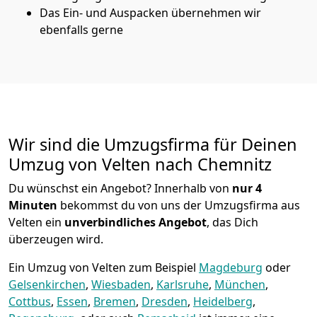
Das Ein- und Auspacken übernehmen wir
ebenfalls gerne
Wir sind die Umzugsfirma für Deinen
Umzug von Velten nach Chemnitz
Du wünschst ein Angebot? Innerhalb von
nur 4
Minuten
bekommst du von uns der Umzugsfirma aus
Velten ein
unverbindliches Angebot
, das Dich
überzeugen wird.
Ein Umzug von Velten zum Beispiel
Magdeburg
oder
Gelsenkirchen
,
Wiesbaden
,
Karlsruhe
,
München
,
Cottbus
,
Essen
,
Bremen
,
Dresden
,
Heidelberg
,