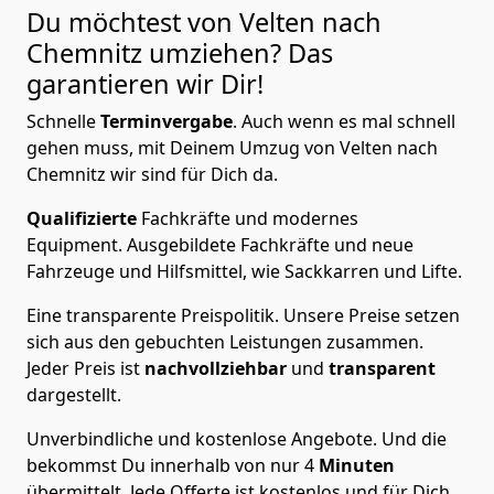
Du möchtest von Velten nach
Chemnitz
umziehen? Das
garantieren wir Dir!
Schnelle
Terminvergabe
.
Auch wenn es mal schnell
gehen muss, mit Deinem Umzug von Velten nach
Chemnitz wir sind für Dich da.
Qualifizierte
Fachkräfte und modernes
Equipment.
Ausgebildete Fachkräfte und neue
Fahrzeuge und Hilfsmittel, wie Sackkarren und Lifte.
Eine transparente Preispolitik.
Unsere Preise setzen
sich aus den gebuchten Leistungen zusammen.
Jeder Preis ist
nachvollziehbar
und
transparent
dargestellt.
Unverbindliche und kostenlose Angebote.
Und die
bekommst Du innerhalb von nur
4
Minuten
übermittelt. Jede Offerte ist kostenlos und für Dich