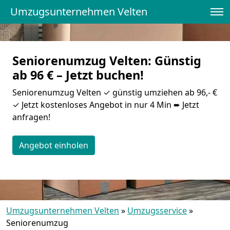
Umzugsunternehmen Velten
Seniorenumzug Velten: Günstig
ab 96 € – Jetzt buchen!
Seniorenumzug Velten ✓ günstig umziehen ab 96,- €
✓ Jetzt kostenloses Angebot in nur 4 Min ➨ Jetzt
anfragen!
Angebot einholen
Umzugsunternehmen Velten
»
Umzugsservice
»
Seniorenumzug