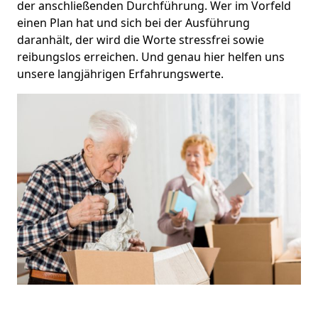
der anschließenden Durchführung. Wer im Vorfeld
einen Plan hat und sich bei der Ausführung
daranhält, der wird die Worte stressfrei sowie
reibungslos erreichen. Und genau hier helfen uns
unsere langjährigen Erfahrungswerte.