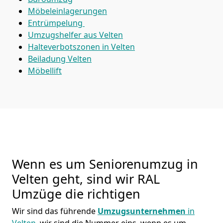
Möbeleinlagerungen
Entrümpelung
Umzugshelfer aus Velten
Halteverbotszonen in Velten
Beiladung
Velten
Möbellift
Wenn es um Seniorenumzug in
Velten geht, sind wir RAL
Umzüge die richtigen
Wir sind das führende
Umzugsunternehmen
in
Velten
, wir sind die Nummer eins, wenn es um