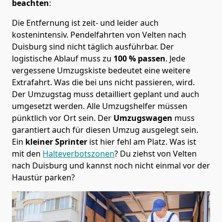
beachten
:
Die Entfernung ist zeit- und leider auch
kostenintensiv. Pendelfahrten von Velten nach
Duisburg sind nicht täglich ausführbar.
Der
logistische Ablauf muss zu
100 % passen
. Jede
vergessene Umzugskiste bedeutet eine weitere
Extrafahrt. Was die bei uns nicht passieren, wird.
Der Umzugstag muss detailliert geplant und auch
umgesetzt werden. Alle Umzugshelfer müssen
pünktlich vor Ort sein. Der
Umzugswagen
muss
garantiert auch für diesen Umzug ausgelegt sein.
Ein
kleiner Sprinter
ist hier fehl am Platz. Was ist
mit den
Halteverbotszonen
? Du ziehst von Velten
nach Duisburg und kannst noch nicht einmal vor der
Haustür parken?