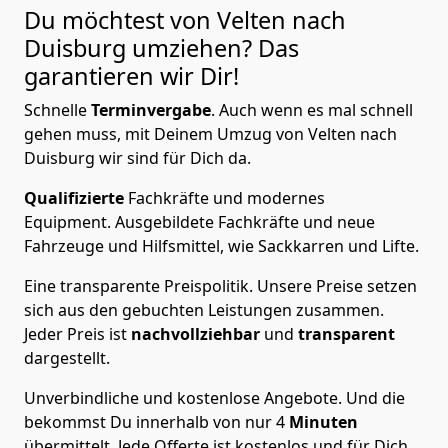
Du möchtest von Velten nach
Duisburg
umziehen? Das
garantieren wir Dir!
Schnelle
Terminvergabe
.
Auch wenn es mal schnell
gehen muss, mit Deinem Umzug von Velten nach
Duisburg wir sind für Dich da.
Qualifizierte
Fachkräfte und modernes
Equipment.
Ausgebildete Fachkräfte und neue
Fahrzeuge und Hilfsmittel, wie Sackkarren und Lifte.
Eine transparente Preispolitik.
Unsere Preise setzen
sich aus den gebuchten Leistungen zusammen.
Jeder Preis ist
nachvollziehbar
und
transparent
dargestellt.
Unverbindliche und kostenlose Angebote.
Und die
bekommst Du innerhalb von nur
4
Minuten
übermittelt. Jede Offerte ist kostenlos und für Dich