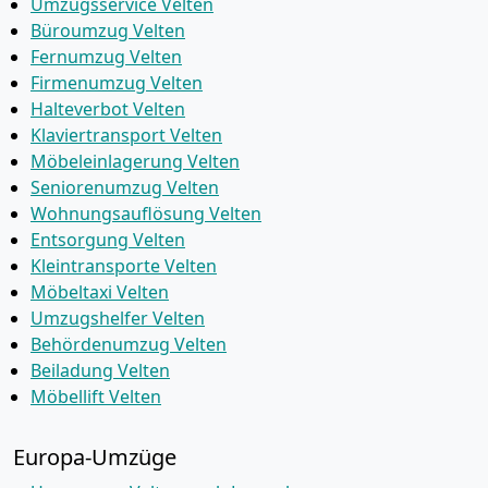
Umzugsservice Velten
Büroumzug Velten
Fernumzug Velten
Firmenumzug Velten
Halteverbot Velten
Klaviertransport Velten
Möbeleinlagerung Velten
Seniorenumzug Velten
Wohnungsauflösung Velten
Entsorgung Velten
Kleintransporte Velten
Möbeltaxi Velten
Umzugshelfer Velten
Behördenumzug Velten
Beiladung Velten
Möbellift Velten
Europa-Umzüge