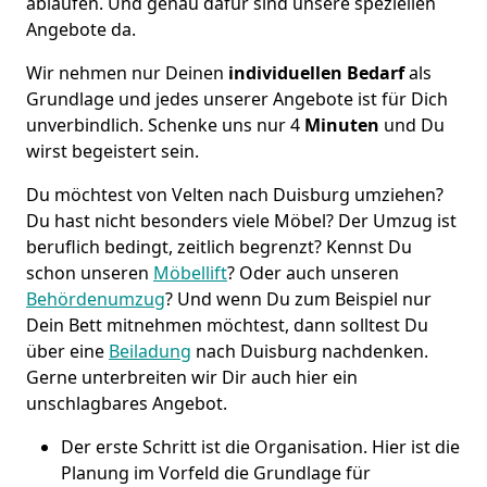
ablaufen. Und genau dafür sind unsere speziellen
Angebote da.
Wir nehmen nur Deinen
individuellen Bedarf
als
Grundlage und jedes unserer Angebote ist für Dich
unverbindlich. Schenke uns nur 4
Minuten
und Du
wirst begeistert sein.
Du möchtest von Velten nach Duisburg umziehen?
Du hast nicht besonders viele Möbel? Der Umzug ist
beruflich bedingt, zeitlich begrenzt? Kennst Du
schon unseren
Möbellift
? Oder auch unseren
Behördenumzug
? Und wenn Du zum Beispiel nur
Dein Bett mitnehmen möchtest, dann solltest Du
über eine
Beiladung
nach Duisburg nachdenken.
Gerne unterbreiten wir Dir auch hier ein
unschlagbares Angebot.
Der erste Schritt ist die Organisation. Hier ist die
Planung im Vorfeld die Grundlage für