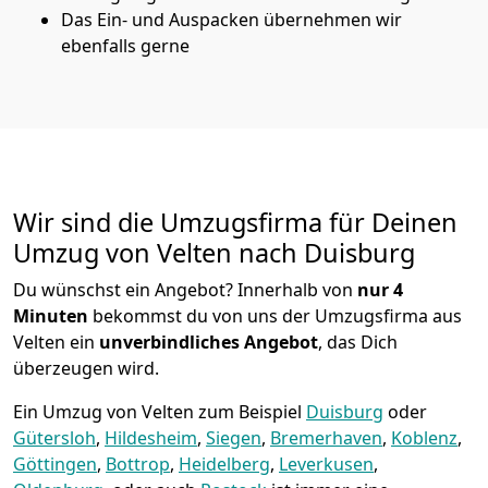
Das Ein- und Auspacken übernehmen wir
ebenfalls gerne
Wir sind die Umzugsfirma für Deinen
Umzug von Velten nach Duisburg
Du wünschst ein Angebot? Innerhalb von
nur 4
Minuten
bekommst du von uns der Umzugsfirma aus
Velten ein
unverbindliches Angebot
, das Dich
überzeugen wird.
Ein Umzug von Velten zum Beispiel
Duisburg
oder
Gütersloh
,
Hildesheim
,
Siegen
,
Bremer­haven
,
Koblenz
,
Göttingen
,
Bottrop
,
Heidelberg
,
Leverkusen
,