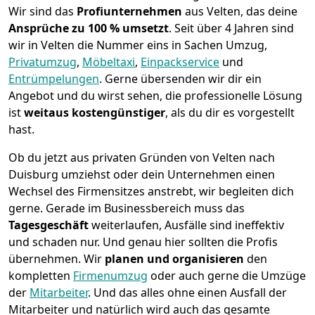
Wir sind das
Profiunternehmen
aus Velten, das deine
Ansprüche zu 100 % umsetzt
. Seit über 4 Jahren sind
wir in Velten die Nummer eins in Sachen Umzug,
Privatumzug
,
Möbeltaxi
,
Einpackservice
und
Entrümpelungen
.
Gerne übersenden wir dir ein
Angebot und du wirst sehen, die professionelle Lösung
ist
weitaus kostengünstiger
, als du dir es vorgestellt
hast.
Ob du jetzt aus privaten Gründen von Velten nach
Duisburg umziehst oder dein Unternehmen einen
Wechsel des Firmensitzes anstrebt, wir begleiten dich
gerne. Gerade im Businessbereich muss das
Tagesgeschäft
weiterlaufen, Ausfälle sind ineffektiv
und schaden nur. Und genau hier sollten die Profis
übernehmen.
Wir
planen und organisieren
den
kompletten
Firmenumzug
oder auch gerne die Umzüge
der
Mitarbeiter
. Und das alles ohne einen Ausfall der
Mitarbeiter und natürlich wird auch das gesamte