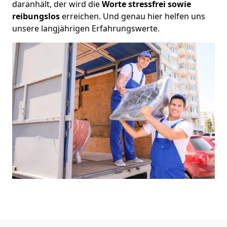
daranhält, der wird die
Worte stressfrei sowie
reibungslos
erreichen. Und genau hier helfen uns
unsere langjährigen Erfahrungswerte.