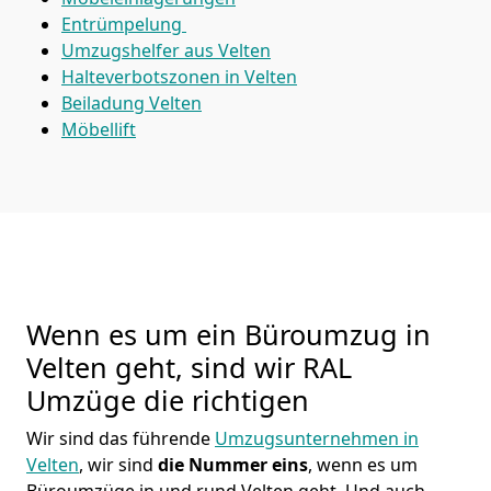
Entrümpelung
Umzugshelfer aus Velten
Halteverbotszonen in Velten
Beiladung
Velten
Möbellift
Wenn es um ein Büroumzug in
Velten geht, sind wir RAL
Umzüge die richtigen
Wir sind das führende
Umzugsunternehmen in
Velten
, wir sind
die Nummer eins
, wenn es um
Büroumzüge in und rund Velten geht. Und auch